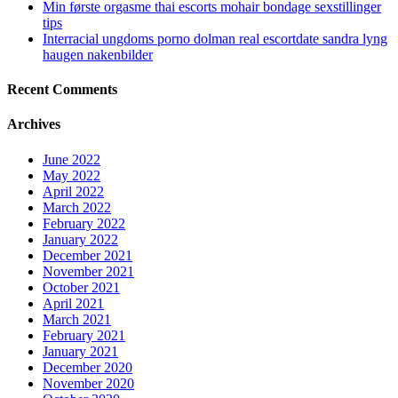
Min første orgasme thai escorts mohair bondage sexstillinger
tips
Interracial ungdoms porno dolman real escortdate sandra lyng
haugen nakenbilder
Recent Comments
Archives
June 2022
May 2022
April 2022
March 2022
February 2022
January 2022
December 2021
November 2021
October 2021
April 2021
March 2021
February 2021
January 2021
December 2020
November 2020