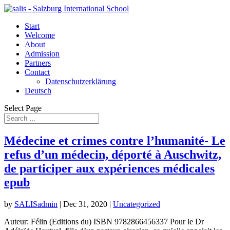
Start
Welcome
About
Admission
Partners
Contact
Datenschutzerklärung
Deutsch
Select Page
Médecine et crimes contre l’humanité- Le
refus d’un médecin, déporté à Auschwitz,
de participer aux expériences médicales
epub
by
SALISadmin
|
Dec 31, 2020
|
Uncategorized
Auteur: Félin (Editions du) ISBN 9782866456337 Pour le Dr