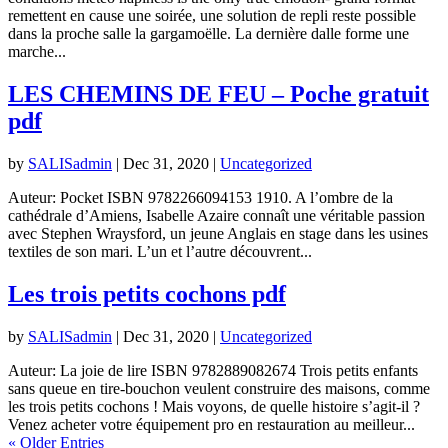
remettent en cause une soirée, une solution de repli reste possible
dans la proche salle la gargamoëlle. La dernière dalle forme une
marche...
LES CHEMINS DE FEU – Poche gratuit
pdf
by
SALISadmin
|
Dec 31, 2020
|
Uncategorized
Auteur: Pocket ISBN 9782266094153 1910. A l’ombre de la
cathédrale d’Amiens, Isabelle Azaire connaît une véritable passion
avec Stephen Wraysford, un jeune Anglais en stage dans les usines
textiles de son mari. L’un et l’autre découvrent...
Les trois petits cochons pdf
by
SALISadmin
|
Dec 31, 2020
|
Uncategorized
Auteur: La joie de lire ISBN 9782889082674 Trois petits enfants
sans queue en tire-bouchon veulent construire des maisons, comme
les trois petits cochons ! Mais voyons, de quelle histoire s’agit-il ?
Venez acheter votre équipement pro en restauration au meilleur...
« Older Entries