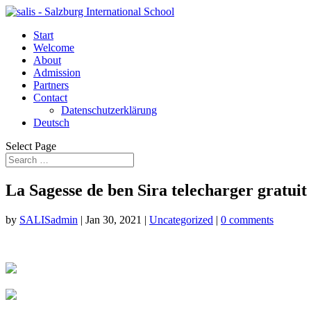
Start
Welcome
About
Admission
Partners
Contact
Datenschutzerklärung
Deutsch
Select Page
La Sagesse de ben Sira telecharger gratuit
by
SALISadmin
|
Jan 30, 2021
|
Uncategorized
|
0 comments