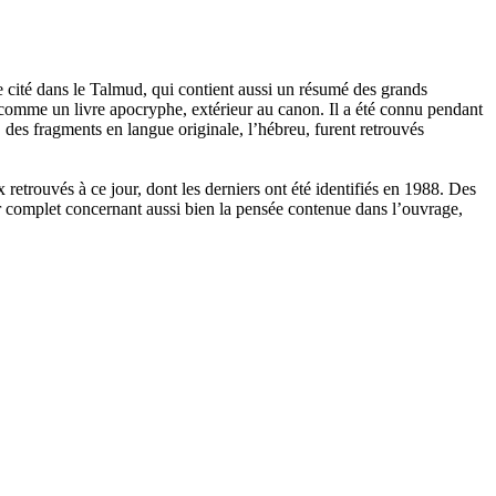
e cité dans le Talmud, qui contient aussi un résumé des grands
nts comme un livre apocryphe, extérieur au canon. Il a été connu pendant
e, des fragments en langue originale, l’hébreu, furent retrouvés
etrouvés à ce jour, dont les derniers ont été identifiés en 1988. Des
er complet concernant aussi bien la pensée contenue dans l’ouvrage,