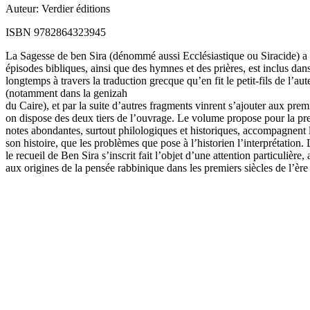
Auteur: Verdier éditions
ISBN 9782864323945
La Sagesse de ben Sira (dénommé aussi Ecclésiastique ou Siracide) a ét
épisodes bibliques, ainsi que des hymnes et des prières, est inclus dans
longtemps à travers la traduction grecque qu’en fit le petit-fils de l’au
(notamment dans la genizah
du Caire), et par la suite d’autres fragments vinrent s’ajouter aux premi
on dispose des deux tiers de l’ouvrage. Le volume propose pour la prem
notes abondantes, surtout philologiques et historiques, accompagnent l
son histoire, que les problèmes que pose à l’historien l’interprétation.
le recueil de Ben Sira s’inscrit fait l’objet d’une attention particulière,
aux origines de la pensée rabbinique dans les premiers siècles de l’è