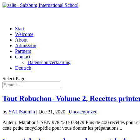
Start
Welcome
About
Admission
Partners
Contact
Datenschutzerklärung
Deutsch
Select Page
Tout Robuchon- Volume 2, Recettes printemp
by
SALISadmin
|
Dec 31, 2020
|
Uncategorized
Auteur: Marabout ISBN 9782501073479 Plus de 400 recettes pour cuisin
cette petite encyclopédie pour vous donner les préparations...