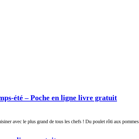
s-été – Poche en ligne livre gratuit
er avec le plus grand de tous les chefs ! Du poulet rôti aux pommes f