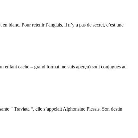
n blanc. Pour retenir l’anglais, il n’y a pas de secret, c’est une
un enfant caché – grand format me suis aperçu) sont conjugués au
e ” Traviata “, elle s’appelait Alphonsine Plessis. Son destin